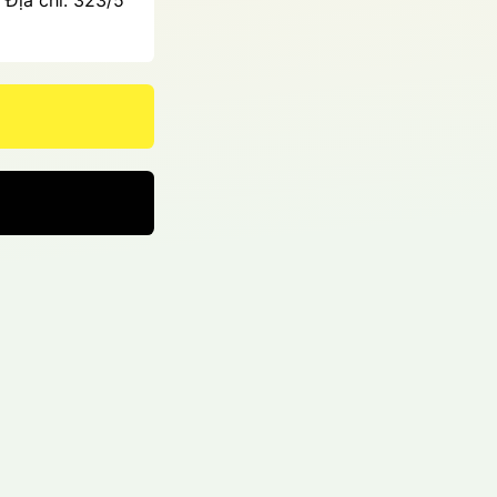
 Địa chỉ: 323/5