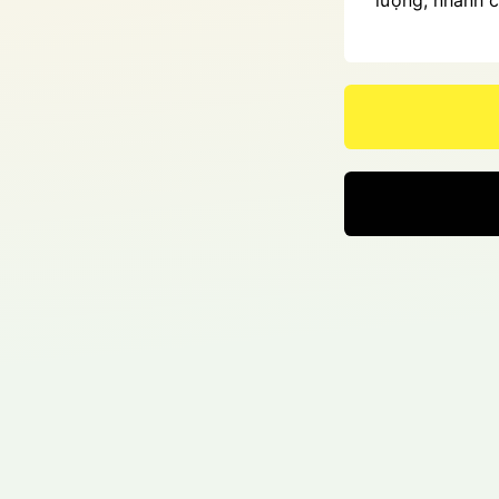
lượng, nhanh c