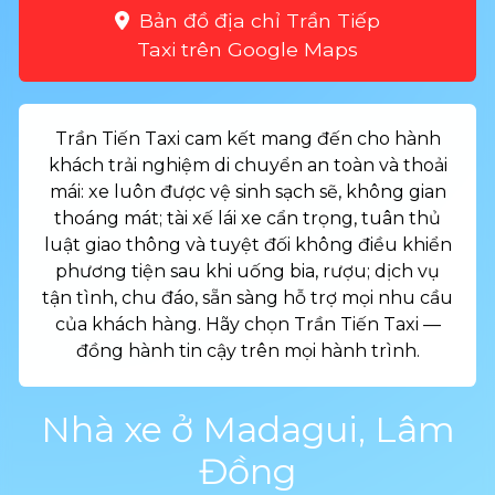
Bản đồ địa chỉ Trần Tiếp
Taxi trên Google Maps
Trần Tiến Taxi cam kết mang đến cho hành
khách trải nghiệm di chuyển an toàn và thoải
mái: xe luôn được vệ sinh sạch sẽ, không gian
thoáng mát; tài xế lái xe cẩn trọng, tuân thủ
luật giao thông và tuyệt đối không điều khiển
phương tiện sau khi uống bia, rượu; dịch vụ
tận tình, chu đáo, sẵn sàng hỗ trợ mọi nhu cầu
của khách hàng. Hãy chọn Trần Tiến Taxi —
đồng hành tin cậy trên mọi hành trình.
Nhà xe ở Madagui, Lâm
Đồng