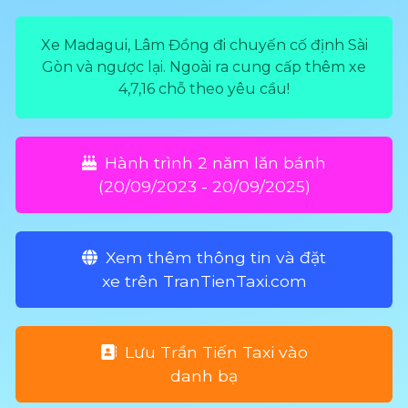
Xe Madagui, Lâm Đồng đi chuyến cố định Sài
Gòn và ngược lại. Ngoài ra cung cấp thêm xe
4,7,16 chỗ theo yêu cầu!
Hành trình 2 năm lăn bánh
(20/09/2023 - 20/09/2025)
Xem thêm thông tin và đặt
xe trên TranTienTaxi.com
Lưu Trần Tiến Taxi vào
danh bạ