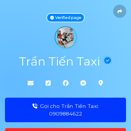
Verified page
Trần Tiến Taxi
Gọi cho Trần Tiến Taxi:
0909884622